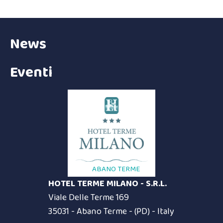
News
Eventi
ABANO TERME
HOTEL TERME MILANO - S.R.L.
Viale Delle Terme 169
35031 - Abano Terme - (PD) - Italy