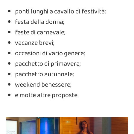
ponti lunghi a cavallo di festività;
festa della donna;
feste di carnevale;
vacanze brevi;
occasioni di vario genere;
pacchetto di primavera;
pacchetto autunnale;
weekend benessere;
e molte altre proposte.