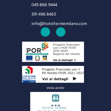
049 866 9444
391 496 8465
info@hoteltermemilano.com
Visita anche: