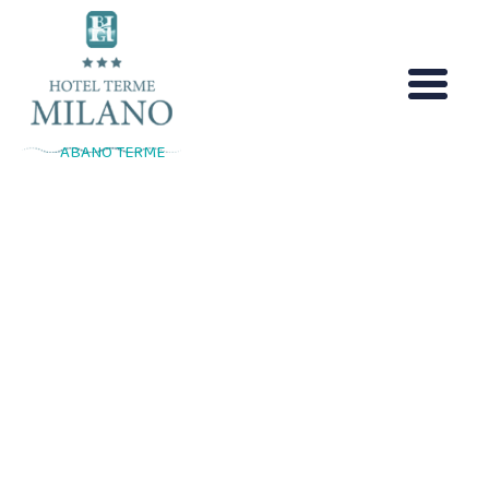
Salta
al
contenuto
ABANO TERME