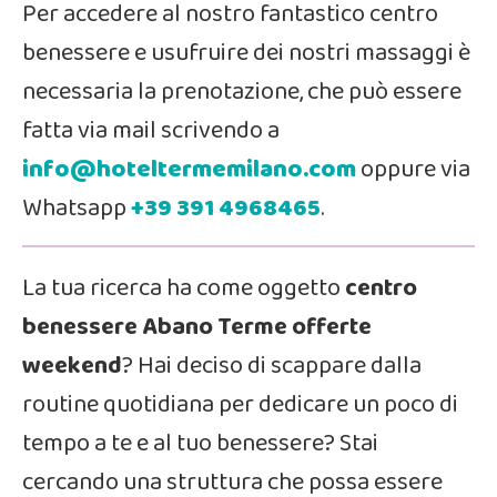
Per accedere al nostro fantastico centro
benessere e usufruire dei nostri massaggi è
necessaria la prenotazione, che può essere
fatta via mail scrivendo a
info@hoteltermemilano.com
oppure via
Whatsapp
+39
391 4968465
.
La tua ricerca ha come oggetto
centro
benessere Abano Terme offerte
weekend
? Hai deciso di scappare dalla
routine quotidiana per dedicare un poco di
tempo a te e al tuo benessere? Stai
cercando una struttura che possa essere