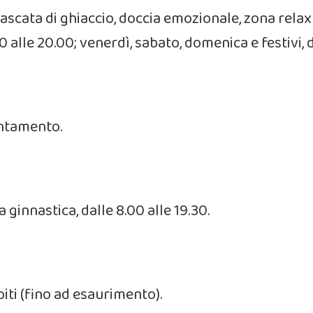
ascata di ghiaccio, doccia emozionale, zona relax
.30 alle 20.00; venerdì, sabato, domenica e festivi,
untamento.
a ginnastica, dalle 8.00 alle 19.30.
piti (fino ad esaurimento).