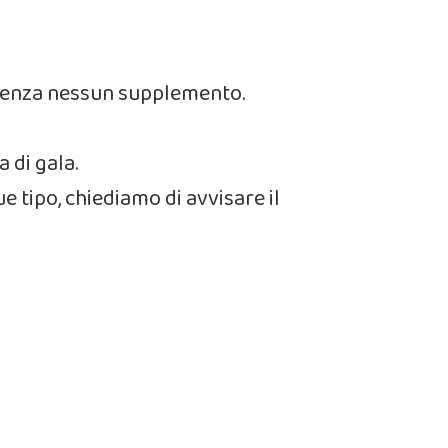
a, senza nessun supplemento.
a di gala.
ue tipo, chiediamo di avvisare il