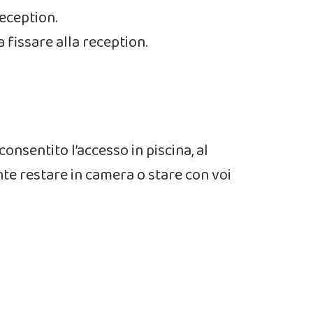
reception.
 fissare alla reception.
onsentito l’accesso in piscina, al
ente restare in camera o stare con voi