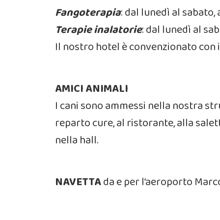
Fangoterapia
: dal lunedì al sabato
Terapie inalatorie
: dal lunedì al sa
Il nostro hotel è convenzionato con i
AMICI ANIMALI
I cani sono ammessi nella nostra stru
reparto cure, al ristorante, alla sal
nella hall.
NAVETTA
da e per l’aeroporto Marc