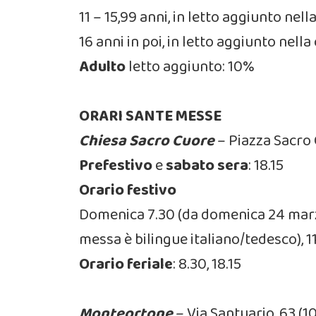
11 – 15,99 anni, in letto aggiunto ne
16 anni in poi, in letto aggiunto nel
Adulto
letto aggiunto: 10%
ORARI SANTE MESSE
Chiesa Sacro Cuore
– Piazza Sacro 
Prefestivo
e
sabato sera
:
18.15
Orario festivo
Domenica 7.30 (da domenica 24 marzo
messa è bilingue italiano/tedesco), 11.
Orario feriale
:
8.30, 18.15
Monteortone
– Via Santuario, 63 (