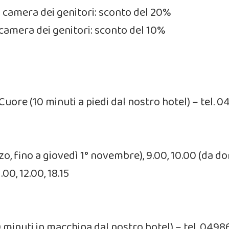
lla camera dei genitori: sconto del 20%
la camera dei genitori: sconto del 10%
Cuore (10 minuti a piedi dal nostro hotel) – tel.
, fino a giovedì 1° novembre), 9.00, 10.00 (da d
00, 12.00, 18.15
10 minuti in macchina dal nostro hotel) – tel. 04