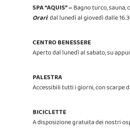
SPA “AQUIS” –
Bagno turco, sauna, c
Orari
: dal lunedì al giovedì dalle 16
CENTRO BENESSERE
Aperto dal lunedì al sabato, su app
PALESTRA
Accessibili tutti i giorni, con scarpe d
BICICLETTE
A disposizione gratuita dei nostri os