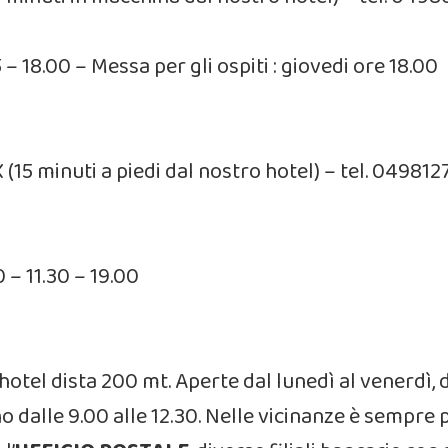
5 – 18.00 – Messa per gli ospiti : giovedi ore 18.00
 X (15 minuti a piedi dal nostro hotel) – tel. 04981
0 – 11.30 – 19.00
l’hotel dista 200 mt. Aperte dal lunedì al venerdì, d
no dalle 9.00 alle 12.30. Nelle vicinanze è sempre