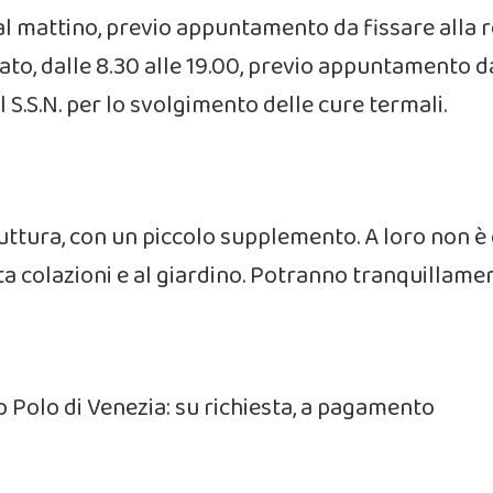
, al mattino, previo appuntamento da fissare alla 
bato, dalle 8.30 alle 19.00, previo appuntamento da
l S.S.N. per lo svolgimento delle cure termali.
ttura, con un piccolo supplemento. A loro non è c
etta colazioni e al giardino. Potranno tranquillam
o Polo di Venezia: su richiesta, a pagamento