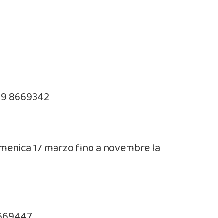
 049 8669342
omenica 17 marzo fino a novembre la
98669447