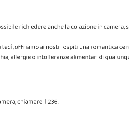
’ possibile richiedere anche la colazione in camer
artedì, offriamo ai nostri ospiti una romantica cen
chia, allergie o intolleranze alimentari di qualunq
amera, chiamare il 236.