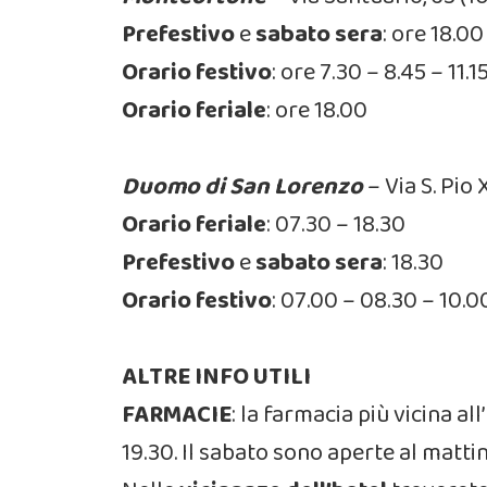
Prefestivo
e
sabato sera
: ore 18.00
Orario festivo
:
ore 7.30 – 8.45 – 11.1
Orario feriale
:
ore 18.00
Duomo di San Lorenzo
– Via S. Pio
Orario feriale
: 07.30 – 18.30
Prefestivo
e
sabato sera
: 18.30
Orario festivo
: 07.00 – 08.30 – 10.0
ALTRE INFO UTILI
FARMACIE
: la farmacia più vicina al
19.30. Il sabato sono aperte al matti