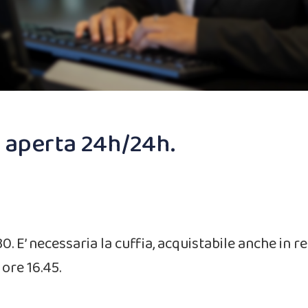
 aperta 24h/24h.
19.30. E’ necessaria la cuffia, acquistabile anche in 
 ore 16.45.