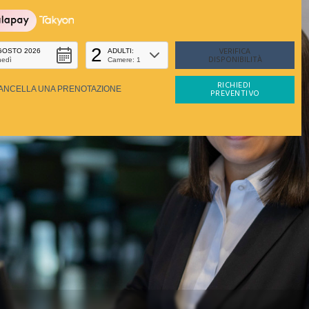
2
GOSTO 2026
ADULTI:
nedì
Camere: 1
RICHIEDI 
ANCELLA UNA PRENOTAZIONE
PREVENTIVO