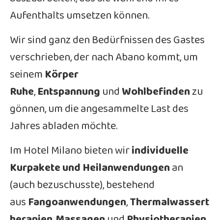
Aufenthalts umsetzen können.
Wir sind ganz den Bedürfnissen des Gastes
verschrieben, der nach Abano kommt, um
seinem
Körper
Ruhe
,
Entspannung
und
Wohlbefinden
zu
gönnen, um die angesammelte Last des
Jahres abladen möchte.
Im Hotel Milano bieten wir
individuelle
Kurpakete und Heilanwendungen
an
(auch bezuschusste), bestehend
aus
Fangoanwendungen
,
Thermalwassert
herapien
,
Massagen
und
Physiotherapien
.