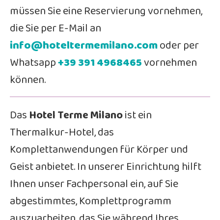
müssen Sie eine Reservierung vornehmen,
die Sie per E-Mail an
info@hoteltermemilano.com
oder per
Whatsapp
+39 391 4968465
vornehmen
können.
Das
Hotel Terme Milano
ist ein
Thermalkur-Hotel, das
Komplettanwendungen für Körper und
Geist anbietet. In unserer Einrichtung hilft
Ihnen unser Fachpersonal ein, auf Sie
abgestimmtes, Komplettprogramm
auszuarbeiten, das Sie während Ihres