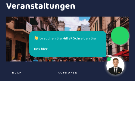
Veranstaltungen
Brauchen Sie Hilfe? Schreiben Sie
uns hier!
BUCH
AUFRUFEN
CHAT
ENTDECKE SIE MEHR