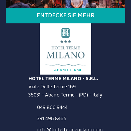
ENTDECKE SIE MEHR
ABANO TERME
HOTEL TERME MILANO - S.R.L.
Viale Delle Terme 169
35031 - Abano Terme - (PD) - Italy
049 866 9444
391 496 8465
info@hoteltermemilano.com