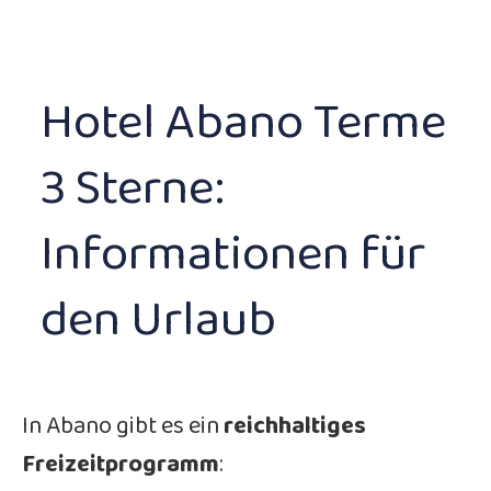
Hotel Abano Terme
3 Sterne:
Informationen für
den Urlaub
In Abano gibt es ein
reichhaltiges
Freizeitprogramm
: