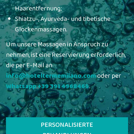
Haarentfernung;
Shiatzu-, Ayurveda- und tibetische
Glockenmassagen.
Um unsere Massagen in Anspruch zu
nehmen, ist eine Reservierung erforderlich,
die per E-Mail an
info@hoteltermemilano.com
oder per
Whatsapp +39 391 4968465
.
PERSONALISIERTE