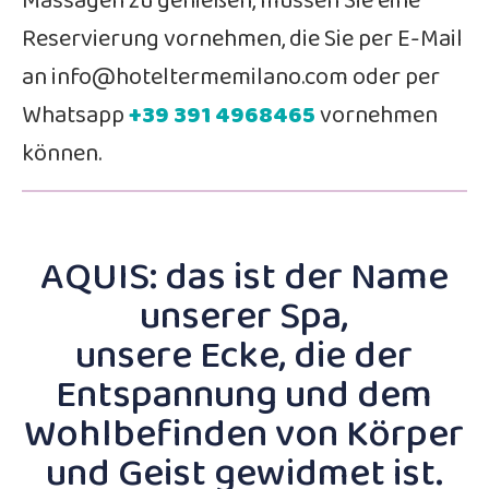
Massagen zu genießen, müssen Sie eine
Reservierung vornehmen, die Sie per E-Mail
an info@hoteltermemilano.com oder per
Whatsapp
+39
391 4968465
vornehmen
können.
AQUIS: das ist der Name
unserer Spa,
unsere Ecke, die der
Entspannung und dem
Wohlbefinden von Körper
und Geist gewidmet ist.