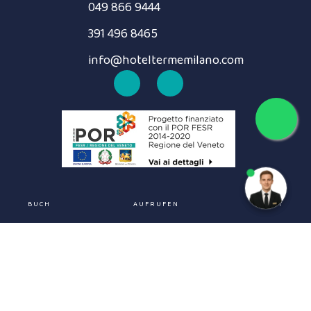
049 866 9444
391 496 8465
info@hoteltermemilano.com
BUCH
AUFRUFEN
CHAT
Besuchen Sie auch: