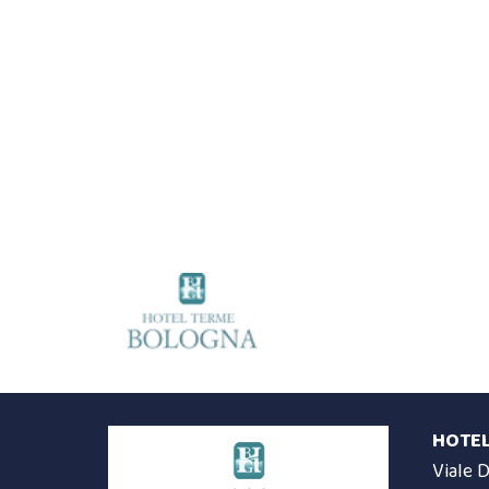
HOTEL
Viale 