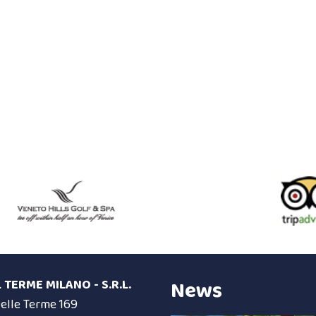
News
 TERME MILANO - S.R.L.
Delle Terme 169