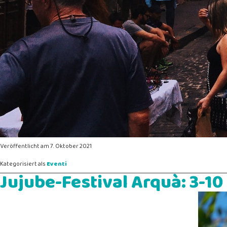
Veröffentlicht am
7. Oktober 2021
Kategorisiert als
Eventi
Jujube-Festival Arquà: 3-10